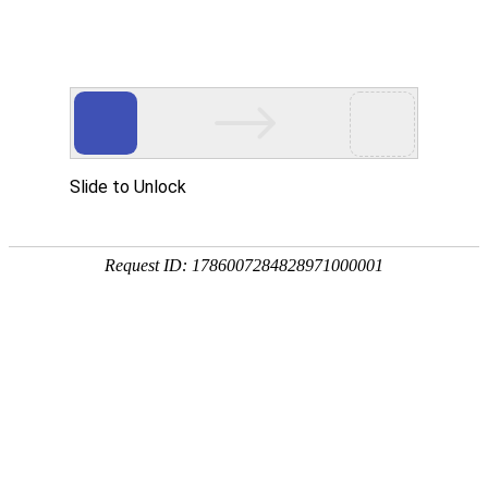
经典案例
杭州市耀江文鼎苑古墩路公建